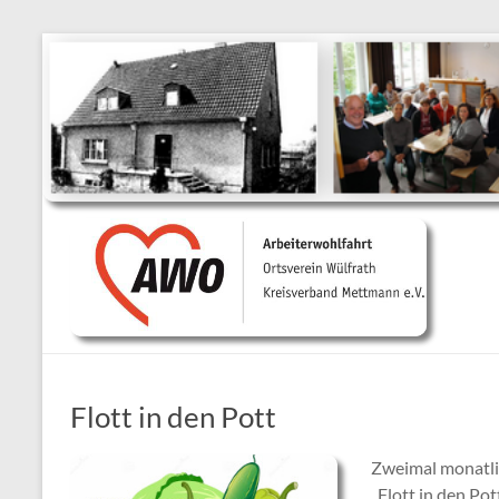
Ortsverein
Wülfrath
Flott in den Pott
Zweimal monatlic
„Flott in den Pot