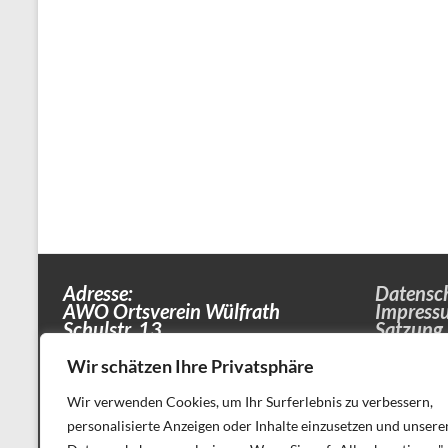
Adresse:
Datensc
AWO Ortsverein Wülfrath
Impress
Schulstr. 13
Satzung
42489 Wülfrath
Wir schätzen Ihre Privatsphäre
Wir verwenden Cookies, um Ihr Surferlebnis zu verbessern,
personalisierte Anzeigen oder Inhalte einzusetzen und unsere