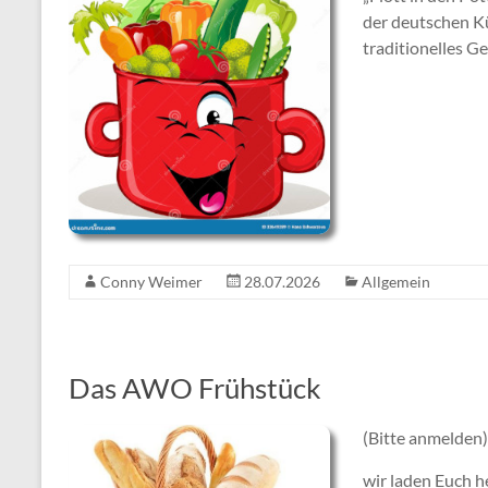
der deutschen Kü
traditionelles Ge
Conny Weimer
28.07.2026
Allgemein
Das AWO Frühstück
(Bitte anmelden)
wir laden Euch h