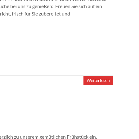
che bei uns zu genießen: Freuen Sie sich auf ein
richt, frisch für Sie zubereitet und
Weiterlesen
erzlich zu unserem gemütlichen Frühstück ein.