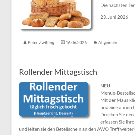
Die nächsten Te
23. Juni 2026
Peter Zwilling
16.06.2026
Allgemein
Rollender Mittagstisch
NEU
Menue-Bestells
Mit der Maus kl
und Sie können 
Drucken Sie den 
erfassen Sie Ih
und leiten sie den Betellschein an den AWO Treff weiterl