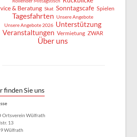
Rollender Mittagstisch
Sonntagscafe
vice & Beratung
Spielen
Skat
Tagesfahrten
Unsere Angebote
Unterstützung
Unsere Angebote 2026
Veranstaltungen
Vermietung
ZWAR
Über uns
r finden Sie uns
sse
Ortsverein Wülfrath
str. 13
9 Wülfrath