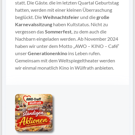
statt. Die Gäste. die im letzten Quartal Geburtstag
hatten, werden mit einer kleinen Überraschung
beglückt. Die
Weihnachtsfeier
und die
große
Karnevalssitzung
haben Kultstatus. Nicht zu
vergessen das
Sommerfest,
zu dem auch die
Nachbarn eingeladen werden. Ab November 2024
haben wir unter dem Motto „AWO – KINO – Café“
unser
Generationenkino
ins Leben rufen.
Gemeinsam mit dem Weltspiegeltheater werden
wir einmal monatlich Kino in Wülfrath anbieten.