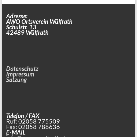
Adresse:
AWO Ortsverein Wülfrath
Schulstr. 13
42489 Wülfrath
Datenschutz
Impressum
Satzung
Telefon / FAX
Ruf: 02058 775509
Fax: 02058 788636
E-MAIL