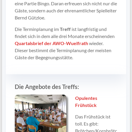
eine Partie Bingo. Daran erfreuen sich nicht nur die
Gäste, sondern auch der ehrenamtlicher Spielleiter
Bernd Gützloe.
Die Terminplanung im
Treff
ist langfristig und
findet sich in dem alle drei Monate erscheinenden
Quartalsbrief der AWO-Wuelfrath
wieder.
Dieser bestimmt die Terminplanung der meisten
Gäste der Begegnungsstätte.
Die Angebote des Treffs:
Opulentes
Frühstück
Das Frühstück ist
toll. Es gibt:
Brötchen/Kornbrötc