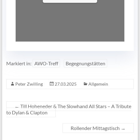
Markiert in:
AWO-Treff
Begegnungstätten
Peter Zwilling
27.03.2025
Allgemein
←
Till Hoheneder & The Slowhand All Stars – A Tribute
to Dylan & Clapton
Rollender Mittagstisch
→