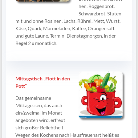
hen, Roggenbrot,
Schwarzbrot, Stuten
mit und ohne Rosinen, Lachs, Rührei, Mett, Wurst,
Käse, Quark, Marmeladen, Kaffee, Orangensaft
und gute Laune. Termin: Dienstagmorgen, in der
Regel 2 x monatlich.
Mittagstisch „Flott in den
Pott“
Das gemeinsame
Mittagessen, das auch
ein/zweimal im Monat
angeboten wird, erfreut
sich großer Beliebtheit.
Wegen des Kochens nach Hausfrauenart heißt es