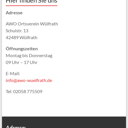
Hier finden Sie uns
Adresse
AWO Ortsverein Wülfrath
Schulstr. 13
42489 Wülfrath
Öffnungszeiten
Montag bis Donnerstag
09 Uhr – 17 Uhr
E-Mail:
info@awo-wuelfrath.de
Tel: 02058 775509
Adresse: