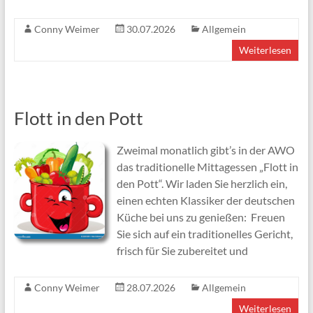
Conny Weimer
30.07.2026
Allgemein
Weiterlesen
Flott in den Pott
Zweimal monatlich gibt’s in der AWO
das traditionelle Mittagessen „Flott in
den Pott“. Wir laden Sie herzlich ein,
einen echten Klassiker der deutschen
Küche bei uns zu genießen: Freuen
Sie sich auf ein traditionelles Gericht,
frisch für Sie zubereitet und
Conny Weimer
28.07.2026
Allgemein
Weiterlesen