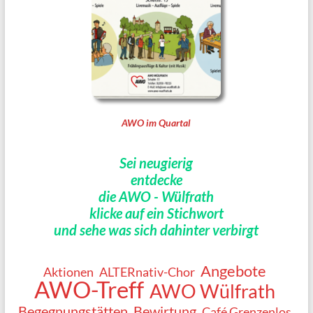
AWO im Quartal
Sei neugierig
entdecke
die AWO - Wülfrath
klicke auf ein Stichwort
und sehe was sich dahinter verbirgt
Angebote
Aktionen
ALTERnativ-Chor
AWO-Treff
AWO Wülfrath
Begegnungstätten
Bewirtung
Café Grenzenlos