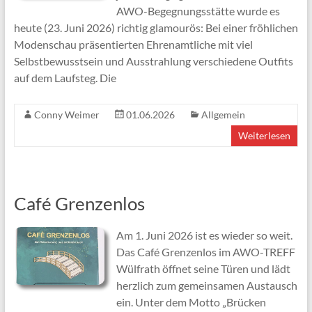
AWO-Begegnungsstätte wurde es
heute (23. Juni 2026) richtig glamourös: Bei einer fröhlichen
Modenschau präsentierten Ehrenamtliche mit viel
Selbstbewusstsein und Ausstrahlung verschiedene Outfits
auf dem Laufsteg. Die
Conny Weimer
01.06.2026
Allgemein
Weiterlesen
Café Grenzenlos
Am 1. Juni 2026 ist es wieder so weit.
Das Café Grenzenlos im AWO-TREFF
Wülfrath öffnet seine Türen und lädt
herzlich zum gemeinsamen Austausch
ein. Unter dem Motto „Brücken