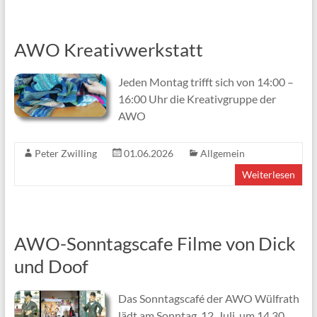
AWO Kreativwerkstatt
Jeden Montag trifft sich von 14:00 –
16:00 Uhr die Kreativgruppe der
AWO
Peter Zwilling
01.06.2026
Allgemein
Weiterlesen
AWO-Sonntagscafe Filme von Dick
und Doof
Das Sonntagscafé der AWO Wülfrath
lädt am Sonntag, 12. Juli, um 14.30