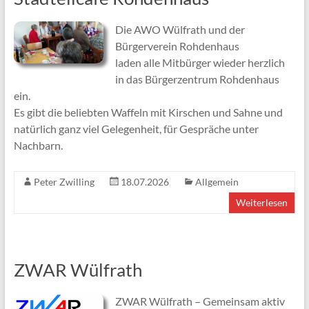
Die AWO Wülfrath und der
Bürgerverein Rohdenhaus
laden alle Mitbürger wieder herzlich
in das Bürgerzentrum Rohdenhaus
ein.
Es gibt die beliebten Waffeln mit Kirschen und Sahne und
natürlich ganz viel Gelegenheit, für Gespräche unter
Nachbarn.
Peter Zwilling
18.07.2026
Allgemein
Weiterlesen
ZWAR Wülfrath
ZWAR Wülfrath – Gemeinsam aktiv