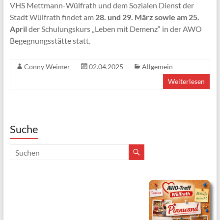
VHS Mettmann-Wülfrath und dem Sozialen Dienst der
Stadt Wülfrath findet am
28. und 29. März sowie am 25.
April
der Schulungskurs „Leben mit Demenz“ in der AWO
Begegnungsstätte statt.
Conny Weimer
02.04.2025
Allgemein
Weiterlesen
Suche