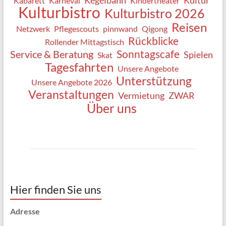
Kabarett
Karneval
Kindertheater
Kulturbistro
Kulturbistro 2026
Reisen
Netzwerk
Pflegescouts
pinnwand
Qigong
Rückblicke
Rollender Mittagstisch
Sonntagscafe
Service & Beratung
Spielen
Skat
Tagesfahrten
Unsere Angebote
Unterstützung
Unsere Angebote 2026
Veranstaltungen
Vermietung
ZWAR
Über uns
Hier finden Sie uns
Adresse