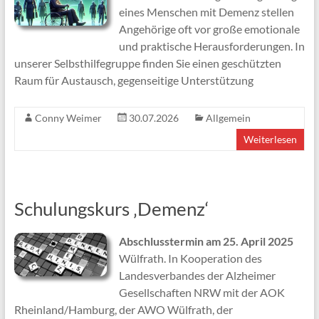
eines Menschen mit Demenz stellen
Angehörige oft vor große emotionale
und praktische Herausforderungen. In
unserer Selbsthilfegruppe finden Sie einen geschützten
Raum für Austausch, gegenseitige Unterstützung
Conny Weimer
30.07.2026
Allgemein
Weiterlesen
Schulungskurs ‚Demenz‘
Abschlusstermin am 25. April 2025
Wülfrath. In Kooperation des
Landesverbandes der Alzheimer
Gesellschaften NRW mit der AOK
Rheinland/Hamburg, der AWO Wülfrath, der