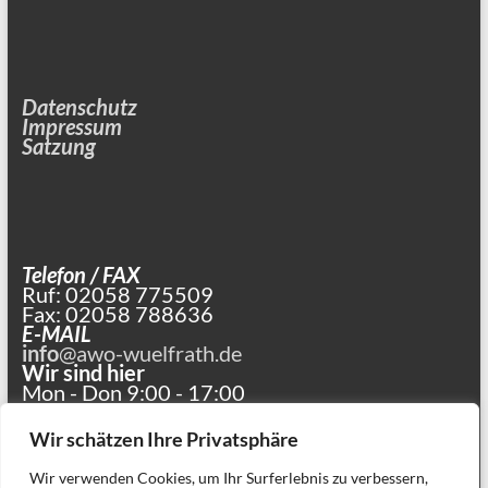
Datenschutz
Impressum
Satzung
Telefon / FAX
Ruf: 02058 775509
Fax: 02058 788636
E-MAIL
info
@awo-wuelfrath.de
Wir sind hier
Mon - Don 9:00 - 17:00
und nach Vereinbarung
Wir schätzen Ihre Privatsphäre
Wir verwenden Cookies, um Ihr Surferlebnis zu verbessern,