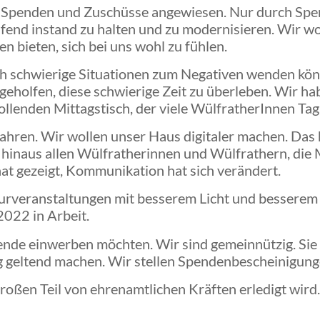
uf Spenden und Zuschüsse angewiesen. Nur durch Spen
fend instand zu halten und zu modernisieren. Wir wo
 bieten, sich bei uns wohl zu fühlen.
ich schwierige Situationen zum Negativen wenden kö
eholfen, diese schwierige Zeit zu überleben. Wir ha
llenden Mittagstisch, der viele WülfratherInnen Tag 
Jahren. Wir wollen unser Haus digitaler machen. Das
inaus allen Wülfratherinnen und Wülfrathern, die Mö
at gezeigt, Kommunikation hat sich verändert.
turveranstaltungen mit besserem Licht und besserem T
2022 in Arbeit.
Spende einwerben möchten. Wir sind gemeinnützig. Si
ng geltend machen. Wir stellen Spendenbescheinigung
roßen Teil von ehrenamtlichen Kräften erledigt wird.