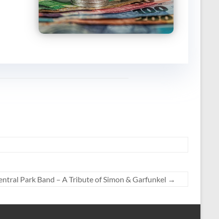
entral Park Band – A Tribute of Simon & Garfunkel
→