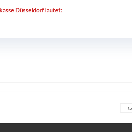
asse Düsseldorf lautet:
C