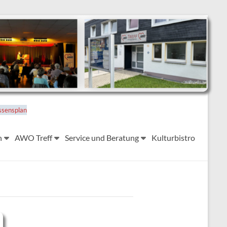
ssensplan
n
AWO Treff
Service und Beratung
Kulturbistro