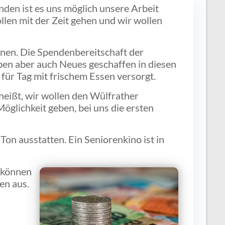
den ist es uns möglich unsere Arbeit
llen mit der Zeit gehen und wir wollen
nnen. Die Spendenbereitschaft der
ben aber auch Neues geschaffen in diesen
für Tag mit frischem Essen versorgt.
 heißt, wir wollen den Wülfrather
glichkeit geben, bei uns die ersten
on ausstatten. Ein Seniorenkino ist in
e können
en aus.