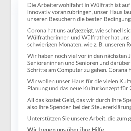
Die Arbeiterwohlfahrt in Wülfrath ist a
innovativ voranzubringen, unser Haus lau
unseren Besuchern die besten Bedingungen
Corona hat uns aufgezeigt, wie schnell s
Wülfratherinnen und Wülfrather hat uns g
schwierigen Monaten, wie z. B. unseren Ro
Wir haben noch viel vor in den nächsten 
Senioreninnen und Senioren und darüber h
Schritte am Computer zu gehen. Corana h
Wir wollen unser Haus für die vielen Kul
Planung und das neue Kulturkonzept für 
All das kostet Geld, das wir durch Ihre 
also ihre Spenden bei der Steuererkläru
Unterstützen Sie unsere Arbeit, die zum g
Wir freuen uns über ihre Hilfe.