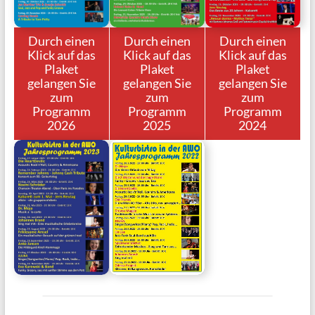
Durch einen
Durch einen
Durch einen
Klick auf das
Klick auf das
Klick auf das
Plaket
Plaket
Plaket
gelangen Sie
gelangen Sie
gelangen Sie
zum
zum
zum
Programm
Programm
Programm
2026
2025
2024