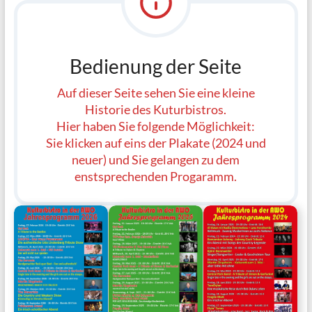
Bedienung der Seite
Auf dieser Seite sehen Sie eine kleine
Historie des Kuturbistros.
Hier haben Sie folgende Möglichkeit:
Sie klicken auf eins der Plakate (2024 und
neuer) und Sie gelangen zu dem
enstsprechenden Progaramm.