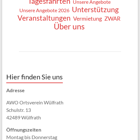
Tagesfahrten
Unsere Angebote
Unterstützung
Unsere Angebote 2026
Veranstaltungen
Vermietung
ZWAR
Über uns
Hier finden Sie uns
Adresse
AWO Ortsverein Wülfrath
Schulstr. 13
42489 Wülfrath
Öffnungszeiten
Montag bis Donnerstag