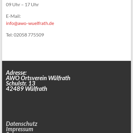
09 Uhr – 17 Uhr
E-Mail:
info@awo-wuelfrath.de
Tel: 02058 775509
Adresse:
AWO Ortsverein Wülfrath
Schulstr. 13
42489 Wülfrath
Datenschutz
Impressum