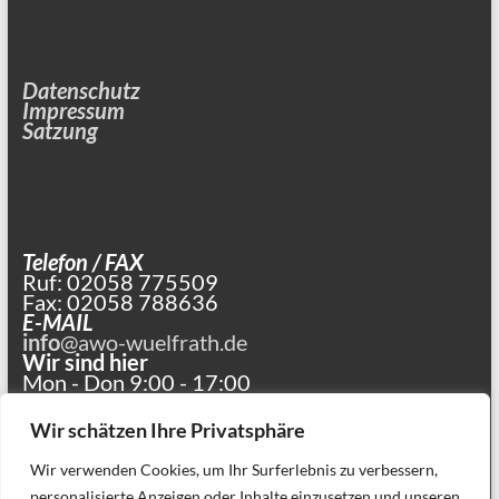
Datenschutz
Impressum
Satzung
Telefon / FAX
Ruf: 02058 775509
Fax: 02058 788636
E-MAIL
info
@awo-wuelfrath.de
Wir sind hier
Mon - Don 9:00 - 17:00
und nach Vereinbarung
Wir schätzen Ihre Privatsphäre
Wir verwenden Cookies, um Ihr Surferlebnis zu verbessern,
personalisierte Anzeigen oder Inhalte einzusetzen und unseren