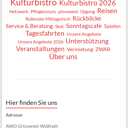
Kulturbistro
Kulturbistro 2026
Reisen
Netzwerk
Pflegescouts
pinnwand
Qigong
Rückblicke
Rollender Mittagstisch
Sonntagscafe
Service & Beratung
Spielen
Skat
Tagesfahrten
Unsere Angebote
Unterstützung
Unsere Angebote 2026
Veranstaltungen
Vermietung
ZWAR
Über uns
Hier finden Sie uns
Adresse
AWO Ortsverein Wülfrath