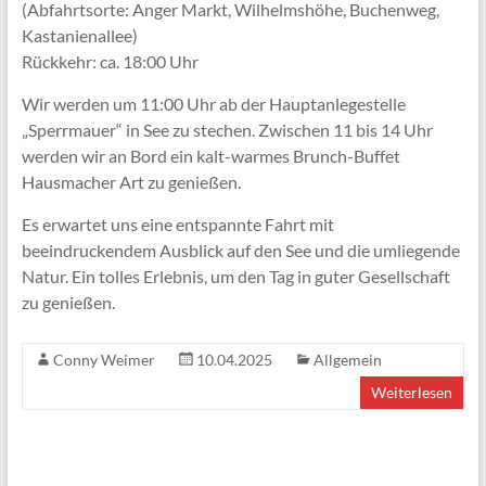
(Abfahrtsorte: Anger Markt, Wilhelmshöhe, Buchenweg,
Kastanienallee)
Rückkehr: ​ca. 18:00 Uhr
Wir werden um 11:00 Uhr ab der Hauptanlegestelle
„Sperrmauer“ in See zu stechen. Zwischen 11 bis 14 Uhr
werden wir an Bord ein kalt-warmes Brunch-Buffet
Hausmacher Art zu genießen.
Es erwartet uns eine entspannte Fahrt mit
beeindruckendem Ausblick auf den See und die umliegende
Natur. Ein tolles Erlebnis, um den Tag in guter Gesellschaft
zu genießen.
Conny Weimer
10.04.2025
Allgemein
Weiterlesen