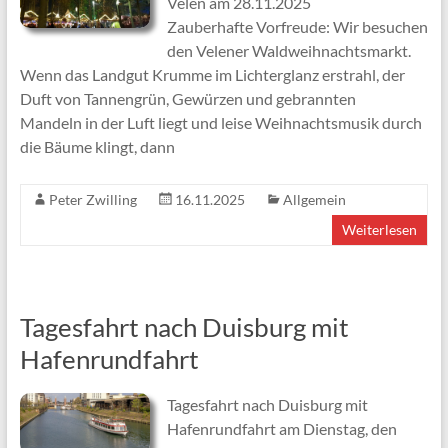
Velen am 28.11.2025
Zauberhafte Vorfreude: Wir besuchen
den Velener Waldweihnachtsmarkt.
Wenn das Landgut Krumme im Lichterglanz erstrahl, der
Duft von Tannengrün, Gewürzen und gebrannten
Mandeln in der Luft liegt und leise Weihnachtsmusik durch
die Bäume klingt, dann
Peter Zwilling
16.11.2025
Allgemein
Weiterlesen
Tagesfahrt nach Duisburg mit
Hafenrundfahrt
Tagesfahrt nach Duisburg mit
Hafenrundfahrt am Dienstag, den