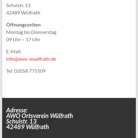
Schulstr. 13
42489 Wülfrath
Öffnungszeiten
Montag bis Donnerstag
09 Uhr – 17 Uhr
E-Mail:
info@awo-wuelfrath.de
Tel: 02058 775509
Adresse:
AWO Ortsverein Wülfrath
Schulstr. 13
42489 Wülfrath