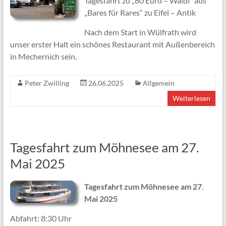
Tagesfahrt zu „80 Euro – Waldi“ aus
„Bares für Rares“ zu Eifel – Antik
Nach dem Start in Wülfrath wird
unser erster Halt ein schönes Restaurant mit Außenbereich
in Mechernich sein.
Peter Zwilling
26.06.2025
Allgemein
Weiterlesen
Tagesfahrt zum Möhnesee am 27.
Mai 2025
Tagesfahrt zum Möhnesee am 27.
Mai 2025
Abfahrt:​ ​8:30 Uhr