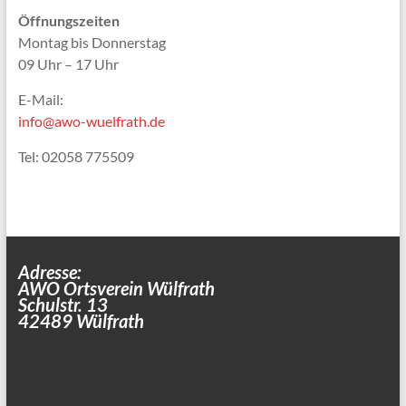
Öffnungszeiten
Montag bis Donnerstag
09 Uhr – 17 Uhr
E-Mail:
info@awo-wuelfrath.de
Tel: 02058 775509
Adresse:
AWO Ortsverein Wülfrath
Schulstr. 13
42489 Wülfrath