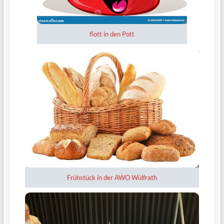
flott in den Pott
Frühstück in der AWO Wülfrath