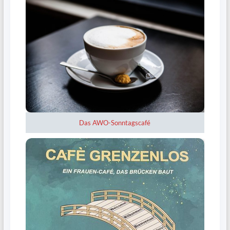
Das AWO-Sonntagscafé