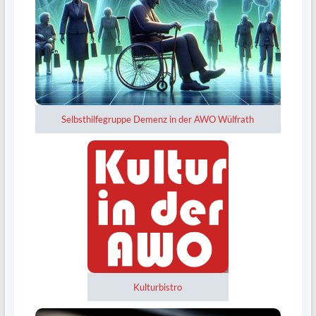
Selbsthilfegruppe Demenz in der AWO Wülfrath
Kulturbistro