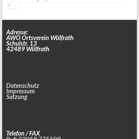
→
Adresse:
AWO Ortsverein Wülfrath
Schulstr. 13
42489 Wülfrath
Datenschutz
Impressum
Satzung
Telefon / FAX
Ruf: 02058 775509