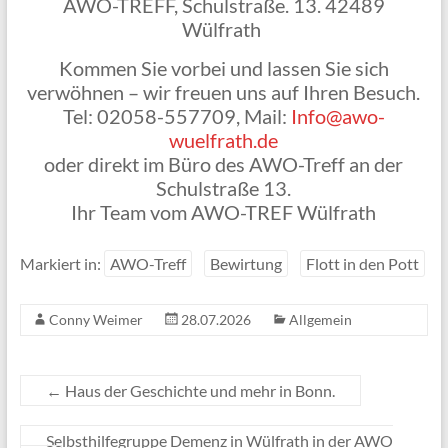
AWO-TREFF, Schulstraße. 13. 42489
Wülfrath
Kommen Sie vorbei und lassen Sie sich
verwöhnen – wir freuen uns auf Ihren Besuch.
Tel: 02058-557709, Mail:
Info@awo-
wuelfrath.de
oder direkt im Büro des AWO-Treff an der
Schulstraße 13.
Ihr Team vom AWO-TREF Wülfrath
Markiert in:
AWO-Treff
Bewirtung
Flott in den Pott
Conny Weimer
28.07.2026
Allgemein
←
Haus der Geschichte und mehr in Bonn.
Selbsthilfegruppe Demenz in Wülfrath in der AWO