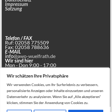
Impressum
Satzung
Telefon / FAX
Ruf: 02058 775509
Fax: 02058 788636
E-MAIL
info
@awo-wuelfrath.de
Wir sind hier
Mon - Don 9:00 - 17:00
und nach Vereinbarung
Wir schätzen Ihre Privatsphäre
Wir verwenden Cookies, um Ihr Surferlebnis zu verbessern,
personalisierte Anzeigen oder Inhalte einzusetzen und unseren
Datenverkehr zu analysieren. Wenn Sie auf „Alle akzeptieren"
klicken, stimmen Sie der Anwendung von Cookies zu.
Copyright © 2026
. Alle Rechte vorbehalten. Theme
Spacious
von ThemeGrill.