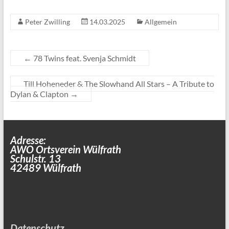
Peter Zwilling
14.03.2025
Allgemein
←
78 Twins feat. Svenja Schmidt
Till Hoheneder & The Slowhand All Stars – A Tribute to
Dylan & Clapton
→
Adresse:
AWO Ortsverein Wülfrath
Schulstr. 13
42489 Wülfrath
Datenschutz