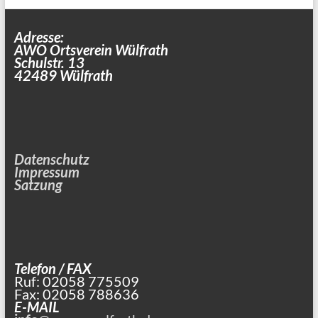
Adresse:
AWO Ortsverein Wülfrath
Schulstr. 13
42489 Wülfrath
Datenschutz
Impressum
Satzung
Telefon / FAX
Ruf: 02058 775509
Fax: 02058 788636
E-MAIL