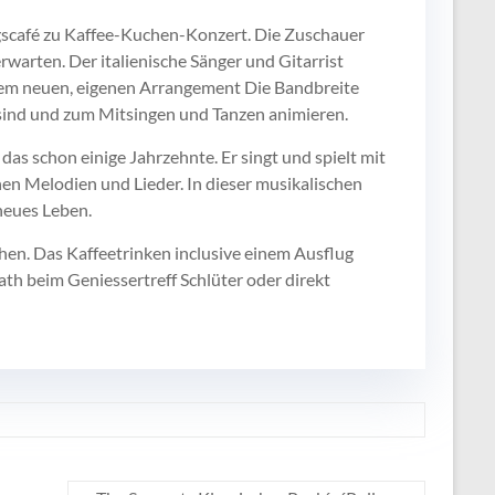
gscafé zu Kaffee-Kuchen-Konzert. Die Zuschauer
warten. Der italienische Sänger und Gitarrist
einem neuen, eigenen Arrangement Die Bandbreite
ig sind und zum Mitsingen und Tanzen animieren.
das schon einige Jahrzehnte. Er singt und spielt mit
chen Melodien und Lieder. In dieser musikalischen
eues Leben.
en. Das Kaffeetrinken inclusive einem Ausflug
frath beim Geniessertreff Schlüter oder direkt