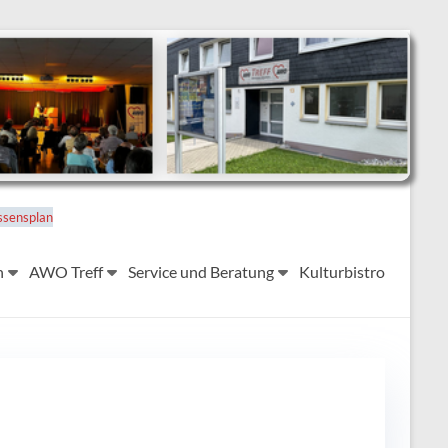
ssensplan
n
AWO Treff
Service und Beratung
Kulturbistro