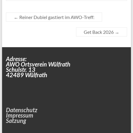
←
Reiner Dubiel gastiert im AWO-Treff:
Get Back 2026
→
Adresse:
AWO Ortsverein Wülfrath
Schulstr. 13
42489 Wülfrath
Datenschutz
Impressum
Satzung