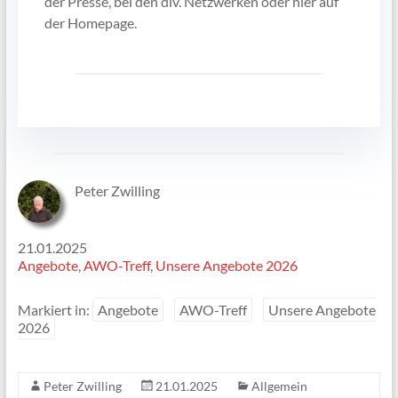
der Presse, bei den div. Netzwerken oder hier auf
der Homepage.
Peter Zwilling
21.01.2025
Angebote
, 
AWO-Treff
, 
Unsere Angebote 2026
Markiert in:
Angebote
AWO-Treff
Unsere Angebote
2026
Peter Zwilling
21.01.2025
Allgemein