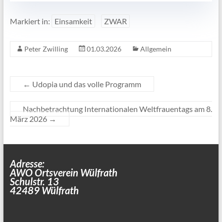
Markiert in:
Einsamkeit
ZWAR
Peter Zwilling
01.03.2026
Allgemein
←
Udopia und das volle Programm
Nachbetrachtung Internationalen Weltfrauentags am 8.
März 2026
→
Adresse:
AWO Ortsverein Wülfrath
Schulstr. 13
42489 Wülfrath