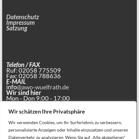
Datenschutz
Impressum
Satzung
Telefon / FAX
Ruf: 02058 775509
Fax: 02058 788636
E-MAIL
info
@awo-wuelfrath.de
Wir sind hier
Mon - Don 9:00 - 17:00
und nach Vereinbarung
Wir schätzen Ihre Privatsphäre
Wir verwenden Cookies, um Ihr Surferlebnis zu verbessern,
personalisierte Anzeigen oder Inhalte einzusetzen und unseren
Datenverkehr zu analysieren. Wenn Sie auf „Alle akzeptieren"