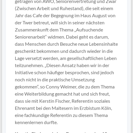
getragen von AWO, Seniorenvertretung und Zwar
(Zwischen Arbeit und Ruhestand), die seit einem
Jahr das Cafe der Begegnung im Haus August von
der Twer betreut, will sich in seiner nächsten
Zusammenkunft dem Thema „Aufsuchende
Seniorenarbeit“ widmen. Dabei geht es darum,
dass Menschen durch Besuche neue Lebensinhalte
geschenkt bekommen und dadurch wieder in die
Lage versetzt werden, am gesellschaftlichen Leben
teilzunehmen. „Diesen Ansatz haben wir in der
Initiative schon häufiger besprochen, sind jedoch
noch nicht in die praktische Umsetzung
gekommen“, so Conny Weimer, die zu dem Thema
eine Weiterbildung gemacht hat und sich freut,
dass sie mit Kerstin Fischer, Referentin soziales
Ehrenamt bei den Maltesern im Erzbistum Köln,
eine fachkundige Referentin zu diesem Thema
kennenlernen durfte.