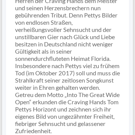
Herren der Craving Hands dem Meister
und seinen Herzensbrechern nun
gebührenden Tribut. Denn Pettys Bilder
von endlosen Straßen,
verheißungsvoller Sehnsucht und der
unstillbaren Gier nach Glück und Liebe
besitzen in Deutschland nicht weniger
Gültigkeit als in seiner
sonnendurchfluteten Heimat Florida.
Insbesondere nach Pettys viel zu frühem
Tod (im Oktober 2017) soll und muss die
Strahlkraft seiner zeitlosen Songkunst
weiter in Ehren gehalten werden.
Getreu dem Motto „Into The Great Wide
Open“ erkunden die Craving Hands Tom
Pettys Horizont und zeichnen sich ihr
eigenes Bild von ungezähmter Freiheit,
fiebriger Sehnsucht und gelassener
Zufriedenheit.