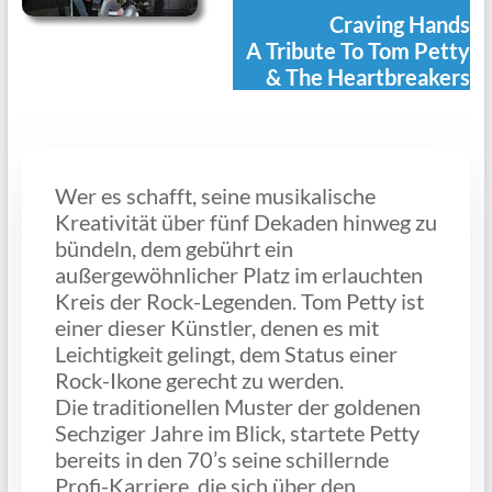
Craving Hands
A Tribute To Tom Petty
& The Heartbreakers
Wer es schafft, seine musikalische
Kreativität über fünf Dekaden hinweg zu
bündeln, dem gebührt ein
außergewöhnlicher Platz im erlauchten
Kreis der Rock-Legenden. Tom Petty ist
einer dieser Künstler, denen es mit
Leichtigkeit gelingt, dem Status einer
Rock-Ikone gerecht zu werden.
Die traditionellen Muster der goldenen
Sechziger Jahre im Blick, startete Petty
bereits in den 70’s seine schillernde
Profi-Karriere, die sich über den