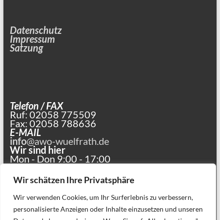
Datenschutz
Impressum
Satzung
Telefon / FAX
Ruf: 02058 775509
Fax: 02058 788636
E-MAIL
info
@awo-wuelfrath.de
Wir sind hier
Mon - Don 9:00 - 17:00
und nach Vereinbarung
Wir schätzen Ihre Privatsphäre
Wir verwenden Cookies, um Ihr Surferlebnis zu verbessern,
personalisierte Anzeigen oder Inhalte einzusetzen und unseren