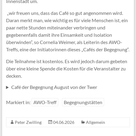
Innenstadt um.
„wir freuen uns, dass das Café so gut angenommen wird.
Daran merkt man, wie wichtig es für viele Menschen ist, ein
paar nette Stunden miteinander verbringen und
gegebenenfalls damit ihre Einsamkeit und Isolation
überwinden“, so Cornelia Weimer, als Leiterin des AWO-
Treffs, eine der Initiatorinnen dieses „Cafés der Begegnung“.
Die Teilnahme ist kostenlos. Es wird jedoch darum gebeten
über eine kleine Spende die Kosten für die Veranstalter zu
decken.
Café der Begegnung August von der Twer
Markiert in:
AWO-Treff
Begegnungstätten
Peter Zwilling
04.06.2026
Allgemein