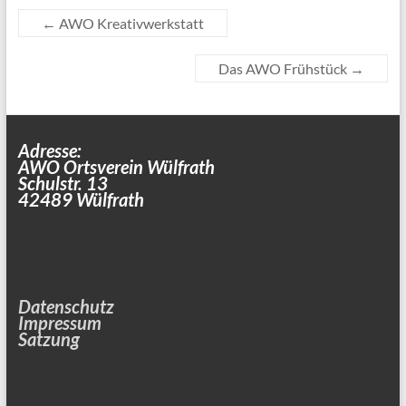
←
AWO Kreativwerkstatt
Das AWO Frühstück
→
Adresse:
AWO Ortsverein Wülfrath
Schulstr. 13
42489 Wülfrath
Datenschutz
Impressum
Satzung